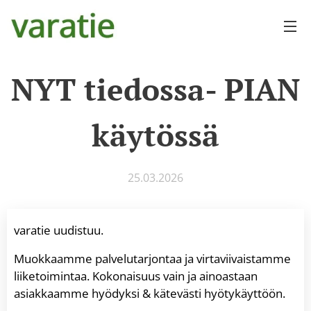
NYT tiedossa- PIAN
käytössä
25.03.2026
varatie uudistuu.
Muokkaamme palvelutarjontaa ja virtaviivaistamme
liiketoimintaa. Kokonaisuus vain ja ainoastaan
asiakkaamme hyödyksi & kätevästi hyötykäyttöön.