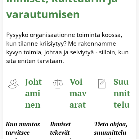
varautumisen
Pysyykö organisaationne toiminta koossa,
kun tilanne kriisiytyy? Me rakennamme
kyvyn toimia, johtaa ja selviytyä - silloin, kun
sitä eniten tarvitaan.
Joht
Voi
Suu
ami
mav
nnit
nen
arat
telu
Kun muutos
Ihmiset
Tieto ohjaa,
tarvitsee
tekevät
suunnittelu